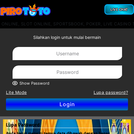
LIVE CHAT
ONLINE, SLOT ONLINE, SPORTSBOOK, POKER, LIVE CASINO 
Silahkan login untuk mulai bermain
Show Password
Lite Mode
Lupa password?
Login
Lupa Password
Anda harus mengisi semua data dibawah dengan benar.